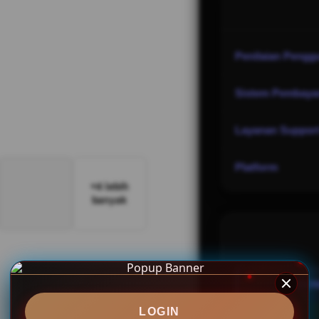
Penilaian Pengg
Sistem Pembaya
Layanan Suppor
Platform
+4 lebih
banyak
BON
LOGIN