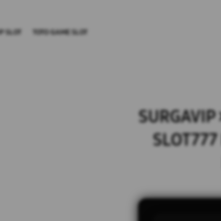
P SLOT
TOTO GAME SLOT
SURGAVIP >
SLOT777