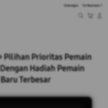
Dukungan
For Business
Cari
Troli
Login/Sign-Up
Cari
 Pilihan Prioritas Pemain
 Dengan Hadiah Pemain
Baru Terbesar